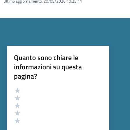
Ultimo aggiornamento:
20/05/2026 10:25.11
Quanto sono chiare le
informazioni su questa
pagina?
Valutazione
Valuta 5 stelle su 5
Valuta 4 stelle su 5
Valuta 3 stelle su 5
Valuta 2 stelle su 5
Valuta 1 stelle su 5