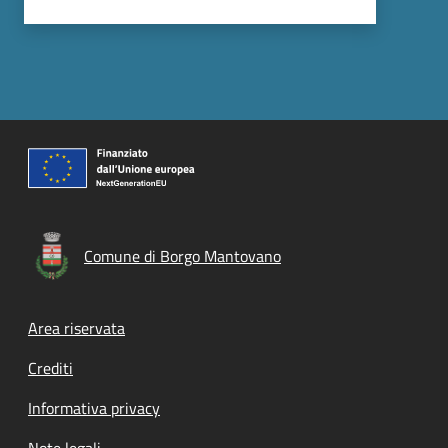
Comune di Borgo Mantovano
Footer menu
Area riservata
Crediti
Informativa privacy
Note legali