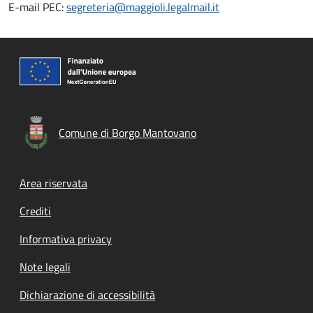
E-mail PEC:
segreteria@maggioli.legalmail.it
Comune di Borgo Mantovano
Footer menu
Area riservata
Crediti
Informativa privacy
Note legali
Dichiarazione di accessibilità