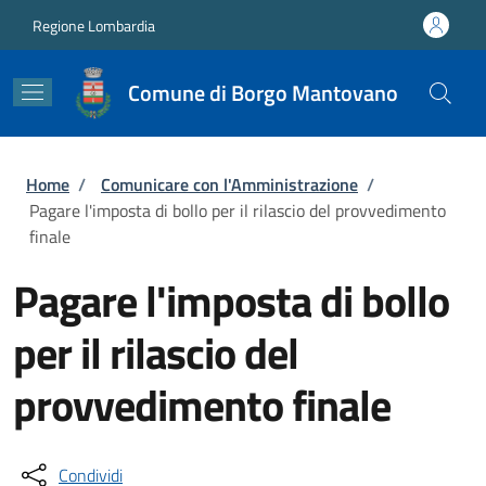
Salta al contenuto principale
Skip to footer content
Regione Lombardia
Comune di Borgo Mantovano
Briciole di pane
Home
/
Comunicare con l'Amministrazione
/
Pagare l'imposta di bollo per il rilascio del provvedimento
finale
Pagare l'imposta di bollo
per il rilascio del
provvedimento finale
Condividi