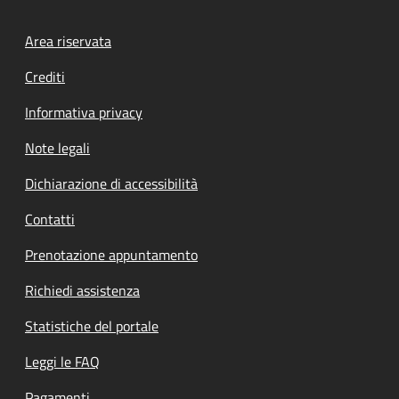
Footer menu
Area riservata
Crediti
Informativa privacy
Note legali
Dichiarazione di accessibilità
Contatti
Prenotazione appuntamento
Richiedi assistenza
Statistiche del portale
Leggi le FAQ
Pagamenti