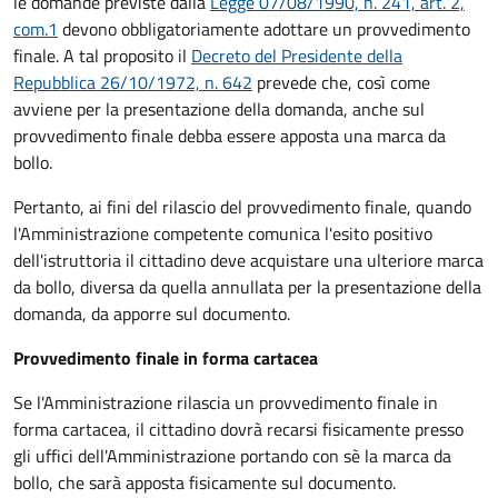
le domande previste dalla
Legge 07/08/1990, n. 241, art. 2,
com.1
devono obbligatoriamente adottare un provvedimento
finale. A tal proposito il
Decreto del Presidente della
Repubblica 26/10/1972, n. 642
prevede che, così come
avviene per la presentazione della domanda, anche sul
provvedimento finale debba essere apposta una marca da
bollo.
Pertanto, ai fini del rilascio del provvedimento finale, quando
l'Amministrazione competente comunica l'esito positivo
dell'istruttoria il cittadino deve acquistare una ulteriore marca
da bollo,
diversa da quella annullata per la presentazione della
domanda, da apporre sul documento.
Provvedimento finale in forma cartacea
Se l'Amministrazione rilascia un provvedimento finale in
forma cartacea, il cittadino dovrà recarsi fisicamente presso
gli uffici dell'Amministrazione portando con sè la marca da
bollo, che sarà apposta fisicamente sul documento.