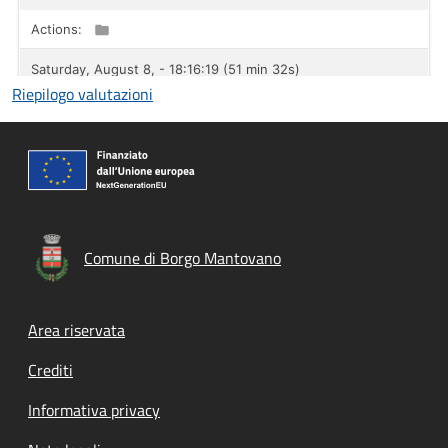
Riepilogo valutazioni
Comune di Borgo Mantovano
Footer menu
Area riservata
Crediti
Informativa privacy