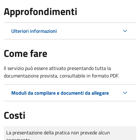
Approfondimenti
Ulteriori informazioni
Come fare
Il servizio può essere attivato presentando tutta la
documentazione prevista, consultabile in formato PDF.
Moduli da compilare e documenti da allegare
Costi
Tipo di pagamento
Importo
La presentazione della pratica non prevede alcun
pagamento