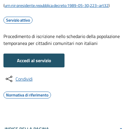
(
urn:nir:presidente.repubblica:decreto:1989-05-30;223~art32
)
Servizio attivo
Procedimento di iscrizione nello schedario della popolazione
temporanea per cittadini comunitari non italiani
Accedi al servizio
Condividi
Normativa di riferimento