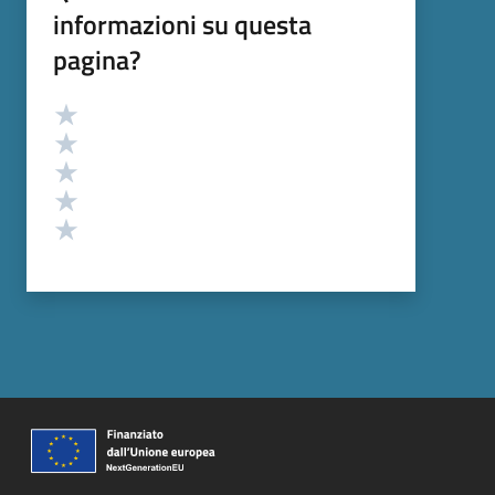
informazioni su questa
pagina?
Valutazione
Valuta 5 stelle su 5
Valuta 4 stelle su 5
Valuta 3 stelle su 5
Valuta 2 stelle su 5
Valuta 1 stelle su 5