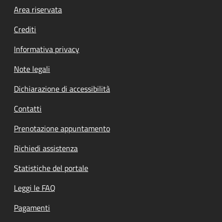
Footer menu
Area riservata
Crediti
Informativa privacy
Note legali
Dichiarazione di accessibilità
Contatti
Prenotazione appuntamento
Richiedi assistenza
Statistiche del portale
Leggi le FAQ
Pagamenti