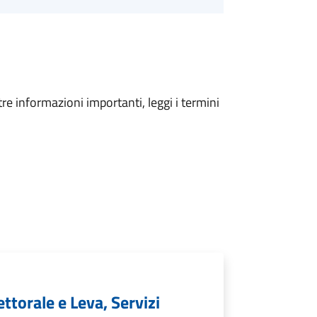
tre informazioni importanti, leggi i termini
ettorale e Leva, Servizi