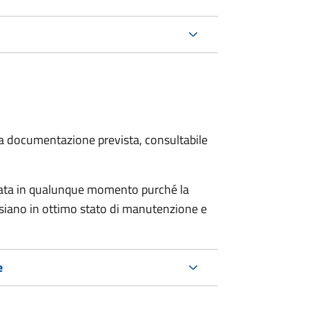
 la documentazione prevista, consultabile
tata in qualunque momento purché la
e siano in ottimo stato di manutenzione e
e