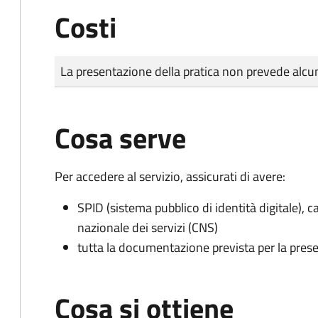
Costi
Tipo di pagamento
Importo
La presentazione della pratica non prevede al
Cosa serve
Per accedere al servizio, assicurati di avere:
SPID (sistema pubblico di identità digitale), ca
nazionale dei servizi (CNS)
tutta la documentazione prevista per la prese
Cosa si ottiene