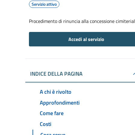
Servizio attivo
Procedimento di rinuncia alla concessione cimiteria
Accedi al servizio
INDICE DELLA PAGINA
A chi è rivolto
Approfondimenti
Come fare
Costi
Cosa serve