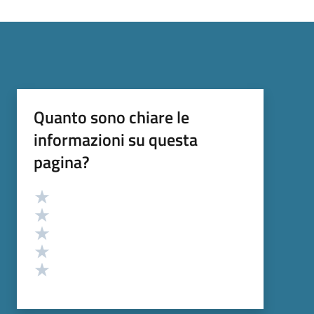
Quanto sono chiare le
informazioni su questa
pagina?
Valutazione
Valuta 5 stelle su 5
Valuta 4 stelle su 5
Valuta 3 stelle su 5
Valuta 2 stelle su 5
Valuta 1 stelle su 5