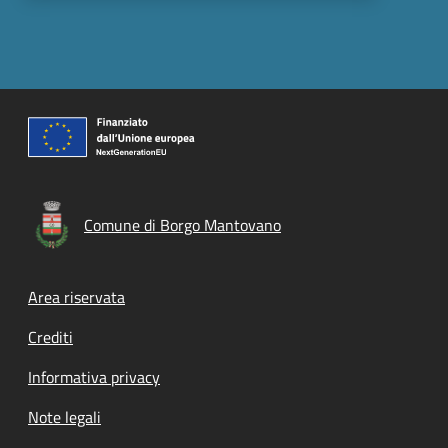
Comune di Borgo Mantovano
Footer menu
Area riservata
Crediti
Informativa privacy
Note legali