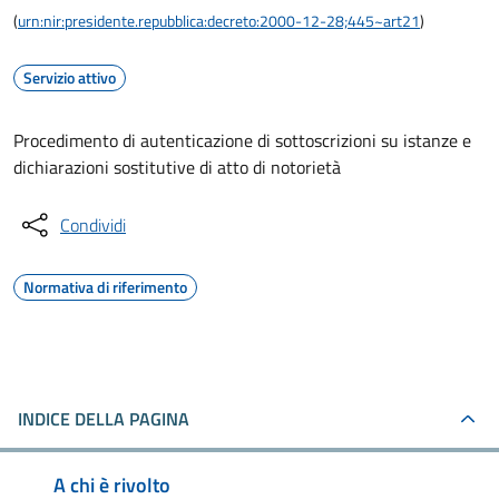
(
urn:nir:presidente.repubblica:decreto:2000-12-28;445~art21
)
Servizio attivo
Procedimento di autenticazione di sottoscrizioni su istanze e
dichiarazioni sostitutive di atto di notorietà
Condividi
Normativa di riferimento
INDICE DELLA PAGINA
A chi è rivolto