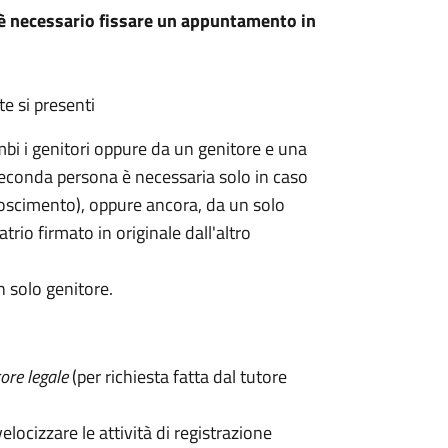
ca è necessario fissare un appuntamento in
te si presenti
mbi i genitori oppure da un genitore e una
seconda persona è necessaria solo in caso
oscimento), oppure ancora, da un solo
atrio firmato in originale dall'altro
n solo genitore.
ore legale
(per richiesta fatta dal tutore
velocizzare le attività di registrazione