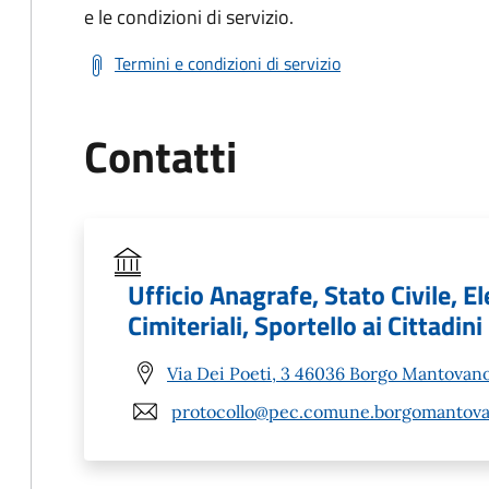
e le condizioni di servizio.
Termini e condizioni di servizio
Contatti
Ufficio Anagrafe, Stato Civile, El
Cimiteriali, Sportello ai Cittadini
Via Dei Poeti, 3 46036 Borgo Mantovan
protocollo@pec.comune.borgomantova