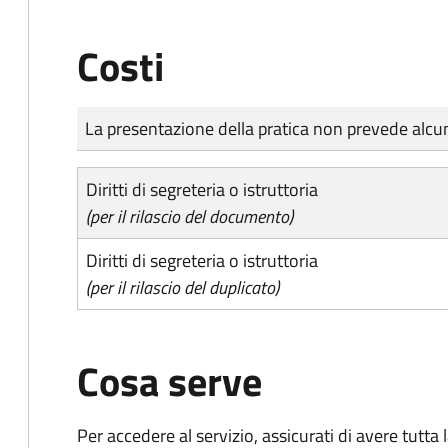
Costi
Tipo di pagamento
Importo
La presentazione della pratica non prevede al
Diritti di segreteria o istruttoria
(per il rilascio del documento)
Diritti di segreteria o istruttoria
(per il rilascio del duplicato)
Cosa serve
Per accedere al servizio, assicurati di avere tutt