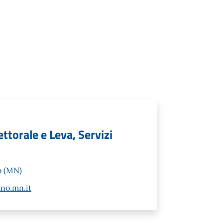
ettorale e Leva, Servizi
o (MN)
no.mn.it