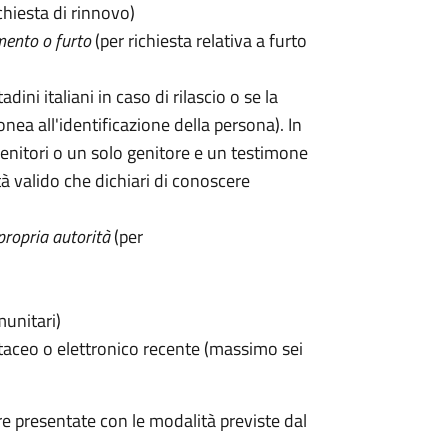
chiesta di rinnovo)
mento o furto
(per richiesta relativa a furto
tadini italiani in caso di rilascio o se la
onea all'identificazione della persona). In
enitori o un solo genitore e un testimone
 valido che dichiari di conoscere
propria autorità
(per
munitari)
taceo o elettronico recente (massimo sei
e presentate con le modalità previste dal