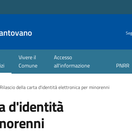
antovano
Seg
Vivere il
Accesso
izi
Comune
all'informazione
PNRR
Rilascio della carta d'identità elettronica per minorenni
a d'identità
inorenni