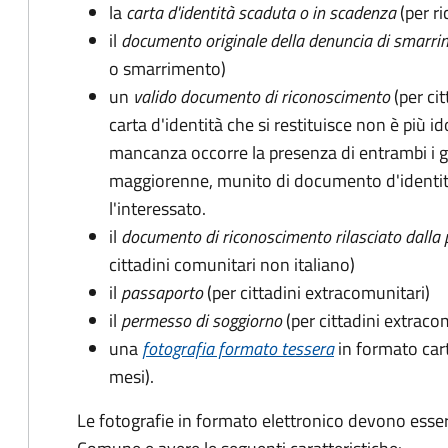
la
carta d'identità scaduta o in scadenza
(per ri
il
documento originale della denuncia di smarri
o smarrimento)
un
valido documento di riconoscimento
(per cit
carta d'identità che si restituisce non è più id
mancanza occorre la presenza di entrambi i g
maggiorenne, munito di documento d'identità
l'interessato.
il
documento di riconoscimento rilasciato dalla 
cittadini comunitari non italiano)
il
passaporto
(per cittadini extracomunitari)
il
permesso di soggiorno
(per cittadini extraco
una
fotografia formato tessera
in formato car
mesi).
Le fotografie in formato elettronico devono esser