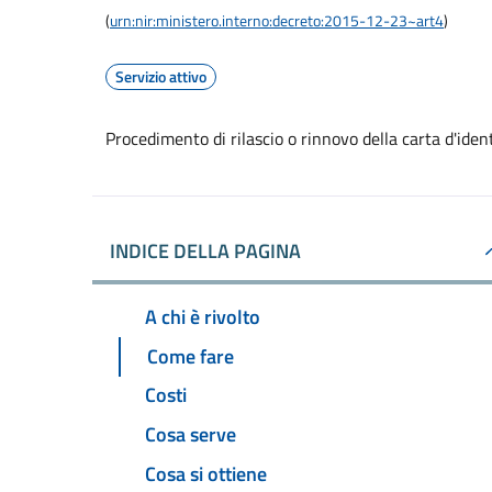
(
urn:nir:ministero.interno:decreto:2015-12-23~art4
)
Servizio attivo
Procedimento di rilascio o rinnovo della carta d'iden
INDICE DELLA PAGINA
A chi è rivolto
Come fare
Costi
Cosa serve
Cosa si ottiene