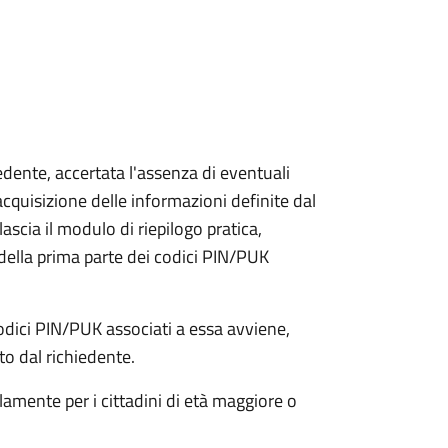
iedente, accertata l'assenza di eventuali
l'acquisizione delle informazioni definite dal
lascia il modulo di riepilogo pratica,
della prima parte dei codici PIN/PUK
odici PIN/PUK associati a essa avviene,
ato dal richiedente.
olamente per i cittadini di età maggiore o