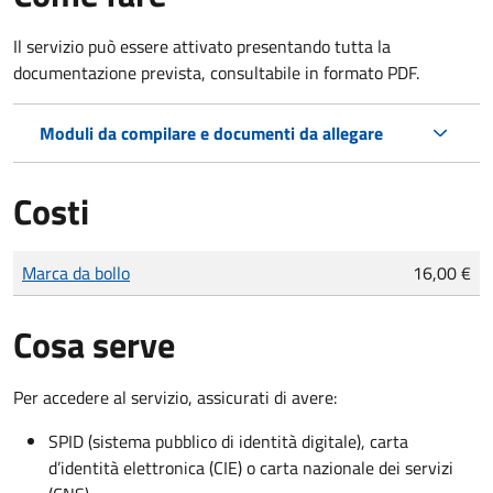
Il servizio può essere attivato presentando tutta la
documentazione prevista, consultabile in formato PDF.
Moduli da compilare e documenti da allegare
Costi
Tipo di pagamento
Importo
Marca da bollo
16,00 €
Cosa serve
Per accedere al servizio, assicurati di avere:
SPID (sistema pubblico di identità digitale), carta
d’identità elettronica (CIE) o carta nazionale dei servizi