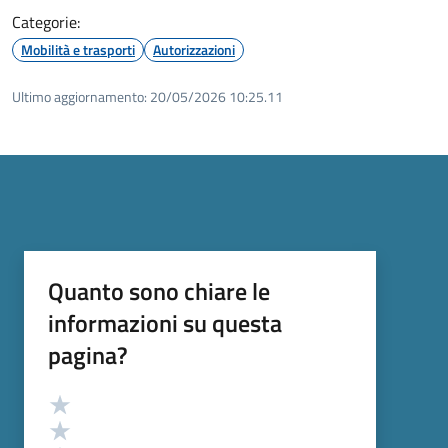
Categorie:
Mobilità e trasporti
Autorizzazioni
Ultimo aggiornamento:
20/05/2026 10:25.11
Quanto sono chiare le
informazioni su questa
pagina?
Valutazione
Valuta 5 stelle su 5
Valuta 4 stelle su 5