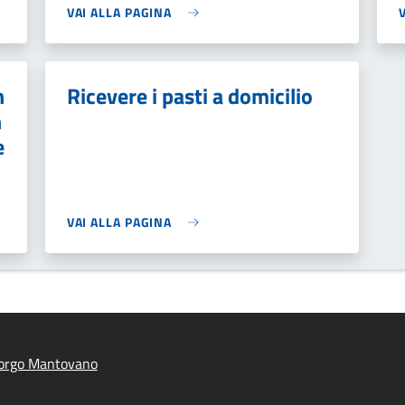
VAI ALLA PAGINA
n
Ricevere i pasti a domicilio
n
e
VAI ALLA PAGINA
orgo Mantovano