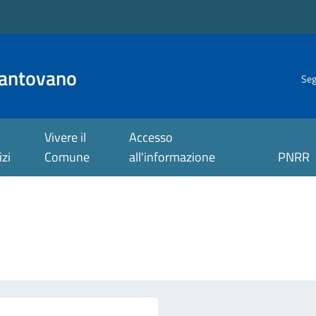
antovano
Seg
Vivere il
Accesso
izi
Comune
all'informazione
PNRR