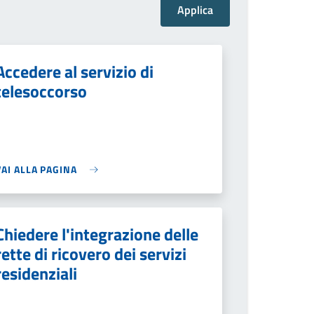
Accedere al servizio di
telesoccorso
VAI ALLA PAGINA
Chiedere l'integrazione delle
rette di ricovero dei servizi
residenziali