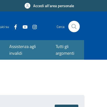
Accedi all'area personale
uici su
Cerca
Assistenza agli
Tutti gli
invalidi
argomenti