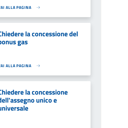
VAI ALLA PAGINA
Chiedere la concessione del
bonus gas
VAI ALLA PAGINA
Chiedere la concessione
dell'assegno unico e
universale