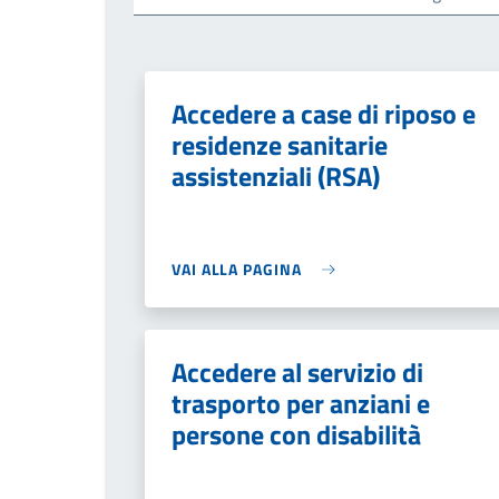
Accedere a case di riposo e
residenze sanitarie
assistenziali (RSA)
VAI ALLA PAGINA
Accedere al servizio di
trasporto per anziani e
persone con disabilità