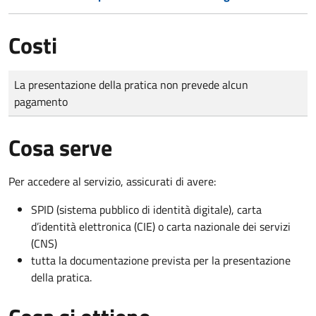
Costi
Tipo di pagamento
Importo
La presentazione della pratica non prevede alcun
pagamento
Cosa serve
Per accedere al servizio, assicurati di avere:
SPID (sistema pubblico di identità digitale), carta
d’identità elettronica (CIE) o carta nazionale dei servizi
(CNS)
tutta la documentazione prevista per la presentazione
della pratica.