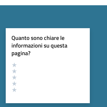
Quanto sono chiare le
informazioni su questa
pagina?
Valutazione
Valuta 5 stelle su 5
Valuta 4 stelle su 5
Valuta 3 stelle su 5
Valuta 2 stelle su 5
Valuta 1 stelle su 5