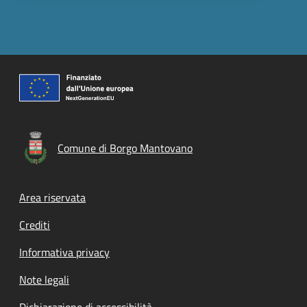
Comune di Borgo Mantovano
Footer menu
Area riservata
Crediti
Informativa privacy
Note legali
Dichiarazione di accessibilità