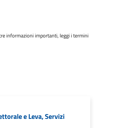
tre informazioni importanti, leggi i termini
ettorale e Leva, Servizi