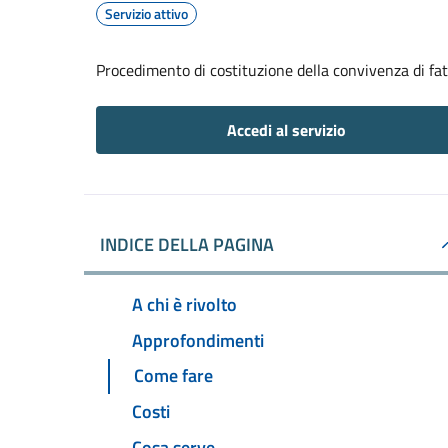
Servizio attivo
Procedimento di costituzione della convivenza di fa
Accedi al servizio
INDICE DELLA PAGINA
A chi è rivolto
Approfondimenti
Come fare
Costi
Cosa serve