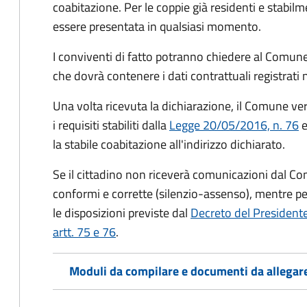
coabitazione. Per le coppie già residenti e stabil
essere presentata in qualsiasi momento.
I conviventi di fatto potranno chiedere al Comune
che dovrà contenere i dati contrattuali registrati
Una volta ricevuta la dichiarazione, il Comune veri
i requisiti stabiliti dalla
Legge 20/05/2016, n. 76
e
la stabile coabitazione all'indirizzo dichiarato.
Se il cittadino non riceverà comunicazioni dal Co
conformi e corrette (silenzio-assenso), mentre per
le disposizioni previste dal
Decreto del President
artt. 75 e 76
.
Moduli da compilare e documenti da allegar