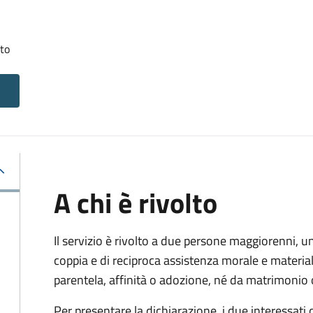
tto
A chi è rivolto
Il servizio è rivolto a due persone maggiorenni, un
coppia e di reciproca assistenza morale e materia
parentela, affinità o adozione, né da matrimonio 
Per presentare la dichiarazione, i due interessati