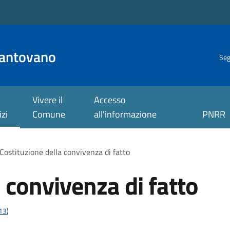
antovano
Seg
Vivere il
Accesso
izi
Comune
all'informazione
PNRR
Costituzione della convivenza di fatto
 convivenza di fatto
t13
)