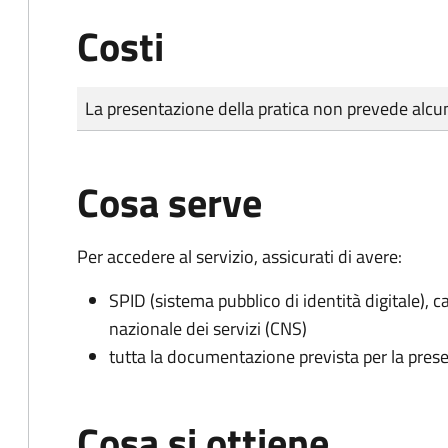
Costi
Tipo di pagamento
Importo
La presentazione della pratica non prevede al
Cosa serve
Per accedere al servizio, assicurati di avere:
SPID (sistema pubblico di identità digitale), ca
nazionale dei servizi (CNS)
tutta la documentazione prevista per la prese
Cosa si ottiene