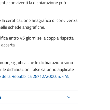
mente conviventi la dichiarazione può
 la certificazione anagrafica di convivenza
 nelle schede anagrafiche.
fica entro 45 giorni se la coppia rispetta
 accerta
mune, significa che le dichiarazioni sono
 le dichiarazioni false saranno applicate
e della Repubblica 28/12/2000, n. 445,
e