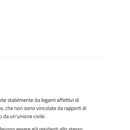
ite stabilmente da legami affettivi di
le, che non sono vincolate da rapporti di
o da un'unione civile.
 devono essere già residenti allo stesso